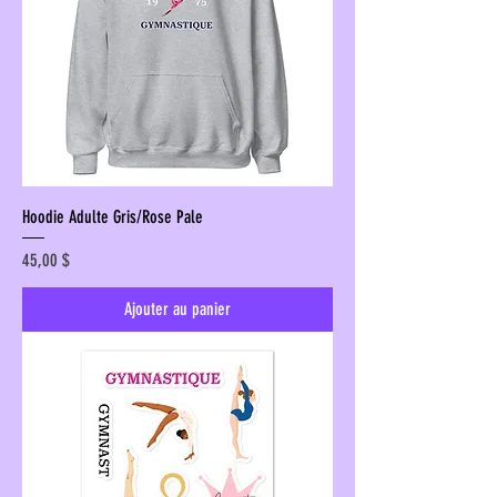
Hoodie Adulte Gris/Rose Pale
Prix
45,00 $
Ajouter au panier