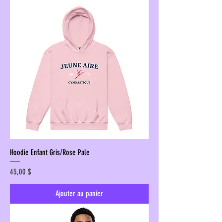
Hoodie Enfant Gris/Rose Pale
Prix
45,00 $
Ajouter au panier