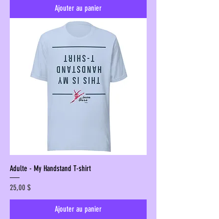
Ajouter au panier
Adulte - My Handstand T-shirt
Prix
25,00 $
Ajouter au panier