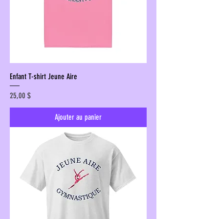
Enfant T-shirt Jeune Aire
Prix
25,00 $
Ajouter au panier