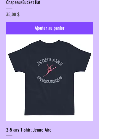
Chapeau/Bucket Hat
Prix
35,00 $
Ajouter au panier
2-5 ans T-shirt Jeune Aire