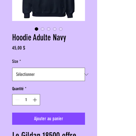
Hoodie Adulte Navy
Prix
45,00 $
Size
*
Quantité
*
Ajouter au panier
Le Gildan 18500 offre 