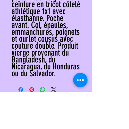
ceinture en tricot côtelé 
athlétique 1x1 avec 
élasthanne. Poche 
avant. Col, épaules, 
emmanchures, poignets 
et ourlet cousus avec 
couture double. Produit 
vierge provenant du 
Bangladesh, du 
Nicaragua, du Honduras 
ou du Salvador. 