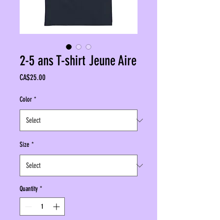
2-5 ans T-shirt Jeune Aire
Price
CA$25.00
Color
*
Size
*
Quantity
*