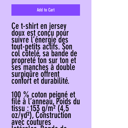
Add to Cart
Ce t-shirt en jersey
doux est conçu pour
suivre l’énergie des
tout-petits actifs. Son
col côtelé, sa bande de
propreté ton sur ton et
ses manches à double
surpiqûre offrent
confort et durabilité.
100 % coton peigné et
filé à l’anneau, Poids du
tissu : 153 g/m² (4,5
oz/yd²), Construction
avec coutures