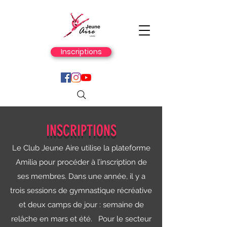
Inscriptions
INSCRIPTIONS
Le Club Jeune Aire utilise la plateforme
Amilia pour procéder à l’inscription de
ses membres. Dans une année, il y a
trois sessions de gymnastique récréative
et deux camps de jour : semaine de
relâche en mars et été. Pour le secteur