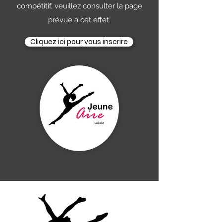
compétitif, veuillez consulter la page
prévue à cet effet.
Cliquez ici pour vous inscrire